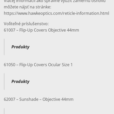
Viacej informácií ako správne využiť zámernú osnovu
môžete nájsť na stránke:
https://www.hawkeoptics.com/reticle-information.html
Voľiteľné príslušenstvo:
61007 – Flip-Up Covers Objective 44mm
Produkty
61050 – Flip-Up Covers Ocular Size 1
Produkty
62007 – Sunshade – Objective 44mm