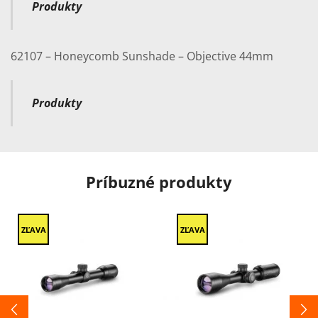
Produkty
62107 – Honeycomb Sunshade – Objective 44mm
Produkty
Príbuzné produkty
ZĽAVA
ZĽAVA