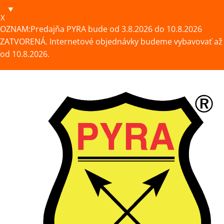
X
OZNAM:Predajňa PYRA bude od 3.8.2026 do 10.8.2026
ZATVORENÁ. Internetové objednávky budeme vybavovať až
od 10.8.2026.