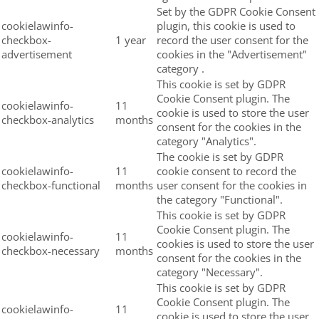
Set by the GDPR Cookie Consent
cookielawinfo-
plugin, this cookie is used to
checkbox-
1 year
record the user consent for the
advertisement
cookies in the "Advertisement"
category .
This cookie is set by GDPR
Cookie Consent plugin. The
cookielawinfo-
11
cookie is used to store the user
checkbox-analytics
months
consent for the cookies in the
category "Analytics".
The cookie is set by GDPR
cookielawinfo-
11
cookie consent to record the
checkbox-functional
months
user consent for the cookies in
the category "Functional".
This cookie is set by GDPR
Cookie Consent plugin. The
cookielawinfo-
11
cookies is used to store the user
checkbox-necessary
months
consent for the cookies in the
category "Necessary".
This cookie is set by GDPR
Cookie Consent plugin. The
cookielawinfo-
11
cookie is used to store the user