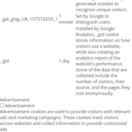
generated number to
recognize unique visitors.
1
Set by Google to
_gat_gtag_UA_137574259_1
minute
distinguish users.
Installed by Google
Analytics, _gid cookie
stores information on how
visitors use a website,
while also creating an
analytics report of the
_gid
1 day
website's performance.
Some of the data that are
collected include the
number of visitors, their
source, and the pages they
visit anonymously.
Advertisement
Advertisement
Advertisement cookies are used to provide visitors with relevant
ads and marketing campaigns. These cookies track visitors
across websites and collect information to provide customized
ads.